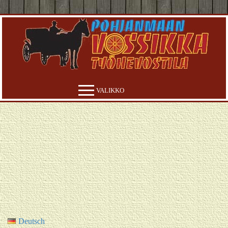
Hyppää
sisältöön
VALIKKO
Deutsch